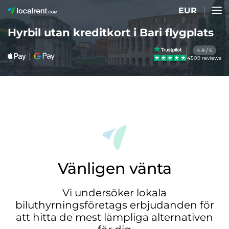
EUR
Hyrbil utan kreditkort i Bari flygplats
4.8 / 5
4509 reviews
Vänligen vänta
Vi undersöker lokala
biluthyrningsföretags erbjudanden för
att hitta de mest lämpliga alternativen