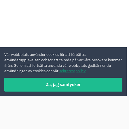
Vår webbplats använder cookies för att förbättra
användarupplevelsen och för att ta reda på var våra besökare kommer
ifrån. Genom att fortsätta använda vår webbplats godkänner du
användningen av cookies och vår
sekretesspolicy
Ja, jag samtycker