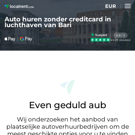
EUR
Auto huren zonder creditcard in
luchthaven van Bari
4.8 / 5
4509 reviews
Even geduld aub
Wij onderzoeken het aanbod van
plaatselijke autoverhuurbedrijven om de
meest geschikte opties voor u te vinden