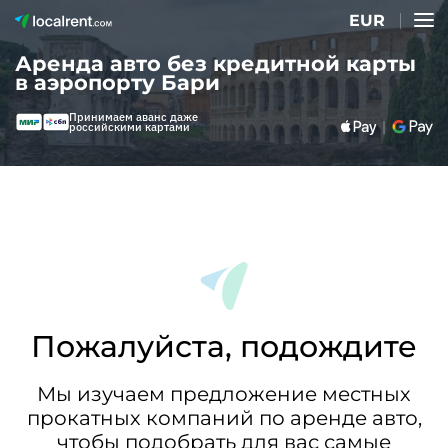
EUR
Аренда авто без кредитной карты
в аэропорту Бари
Принимаем аванс даже
российскими картами
Пожалуйста, подождите
Мы изучаем предложение местных
прокатных компаний по аренде авто,
чтобы подобрать для вас самые