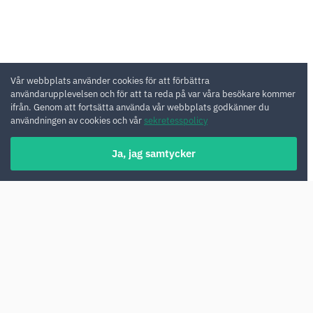
Vår webbplats använder cookies för att förbättra
användarupplevelsen och för att ta reda på var våra besökare kommer
ifrån. Genom att fortsätta använda vår webbplats godkänner du
användningen av cookies och vår
sekretesspolicy
Ja, jag samtycker