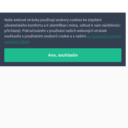
Naše webové stránky používají soubory cookies ke zlepšení
uživatelského komfortu a k identifikaci místa, odkud k nám návštěvníci
přicházejí. Pokračováním v používání našich webových stránek
souhlasíte s používáním souborů cookie a s našimi
se zásadami ochrany
osobních údajů
Ano, souhlasím