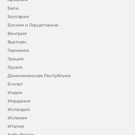
Бали
Болгария
Босния и Герцеговина
Венгрия
Вьетнам
Германия
Греция
Грузия
Доминиканская Республика
Египет
Индия
Иордания
Исландия
Испания
Италия
Кабо-Верде