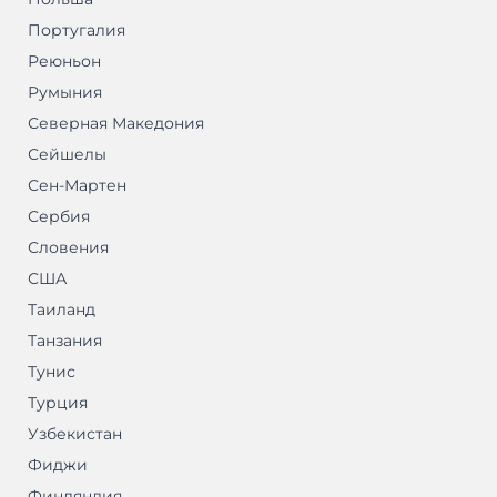
Португалия
Реюньон
Румыния
Северная Македония
Сейшелы
Сен-Мартен
Сербия
Словения
США
Таиланд
Танзания
Тунис
Турция
Узбекистан
Фиджи
Финляндия