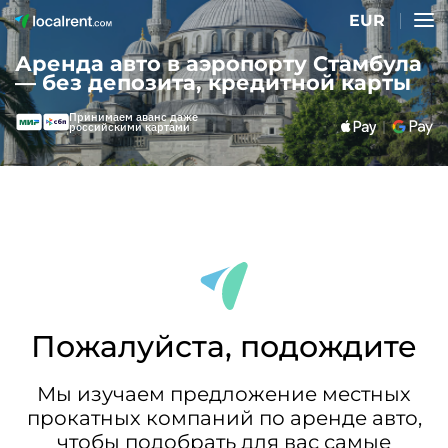
EUR
Аренда авто в аэропорту Стамбула
— без депозита, кредитной карты
Принимаем аванс даже
российскими картами
Пожалуйста, подождите
Мы изучаем предложение местных
прокатных компаний по аренде авто,
чтобы подобрать для вас самые