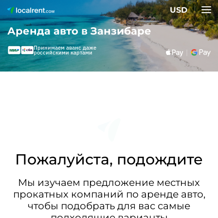
USD
Аренда авто в Занзибаре
Принимаем аванс даже
российскими картами
Пожалуйста, подождите
Мы изучаем предложение местных
прокатных компаний по аренде авто,
чтобы подобрать для вас самые
подходящие варианты