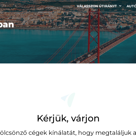
VÁLASSZON ÚTIRÁNYT
AUTÓ
ban
Kérjük, várjon
ölcsönző cégek kínálatát, hogy megtaláljuk