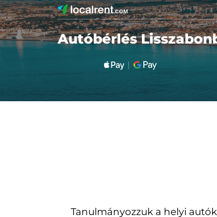
Autóbérlés Lisszabon
Tanulmányozzuk a helyi autók