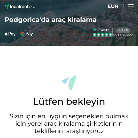
EUR
Podgorica'da araç kiralama
4.8 / 5
4509 reviews
Lütfen bekleyin
Sizin için en uygun seçenekleri bulmak
için yerel araç kiralama şirketlerinin
tekliflerini araştırıyoruz