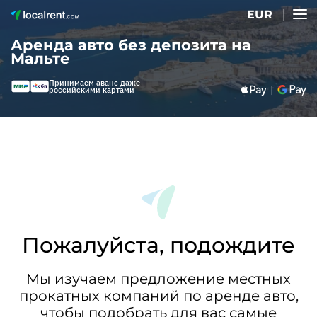
EUR
Аренда авто без депозита на
Мальте
Принимаем аванс даже
российскими картами
Пожалуйста, подождите
Мы изучаем предложение местных
прокатных компаний по аренде авто,
чтобы подобрать для вас самые