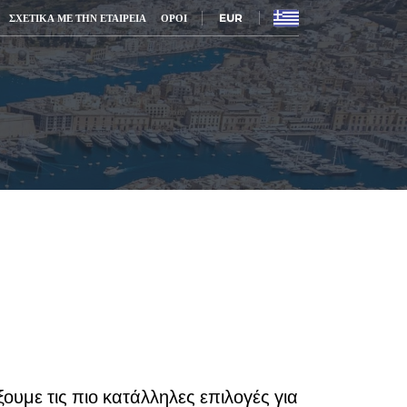
EUR
ΣΧΕΤΙΚΆ ΜΕ ΤΗΝ ΕΤΑΙΡΕΊΑ
ΌΡΟΙ
ουμε τις πιο κατάλληλες επιλογές για