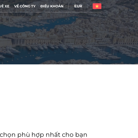
EUR
UÊ XE
VỀ CÔNG TY
ĐIỀU KHOẢN
a chọn phù hợp nhất cho bạn