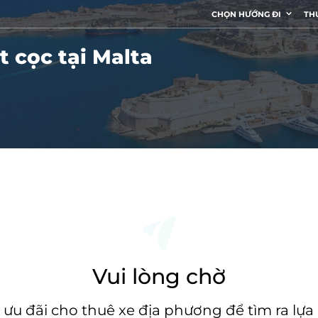
CHỌN HƯỚNG ĐI
TH
 cọc tại Malta
Vui lòng chờ
 ưu đãi cho thuê xe địa phương để tìm ra lự