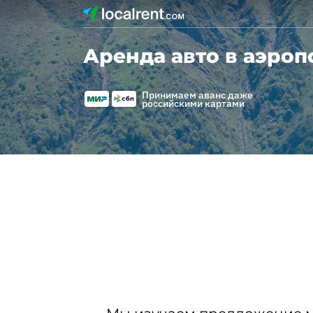
Аренда авто в аэроп
Принимаем аванс даже
российскими картами