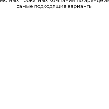
стных прокатных компаний по аренде авт
самые подходящие варианты