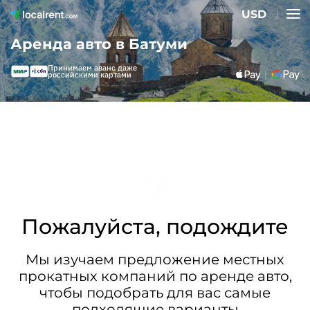
USD
Аренда авто в Батуми
Принимаем аванс даже
российскими картами
Пожалуйста, подождите
Мы изучаем предложение местных
прокатных компаний по аренде авто,
чтобы подобрать для вас самые
подходящие варианты