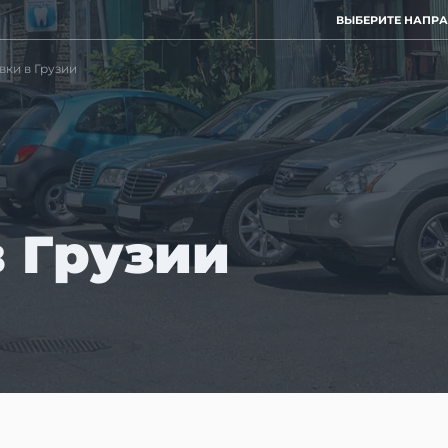
ВЫБЕРИТЕ НАПР
вки в Грузии
 Грузии