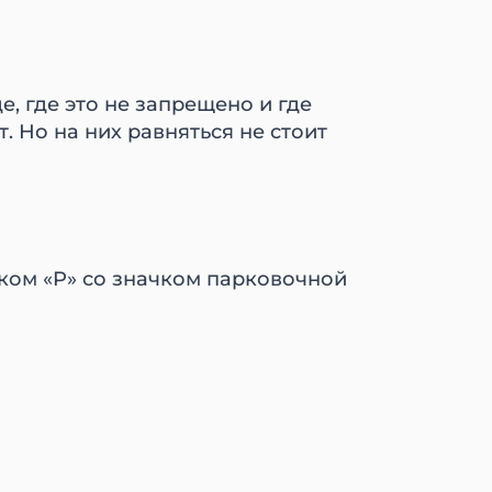
, где это не запрещено и где
т. Но на них равняться не стоит
аком «P» со значком парковочной