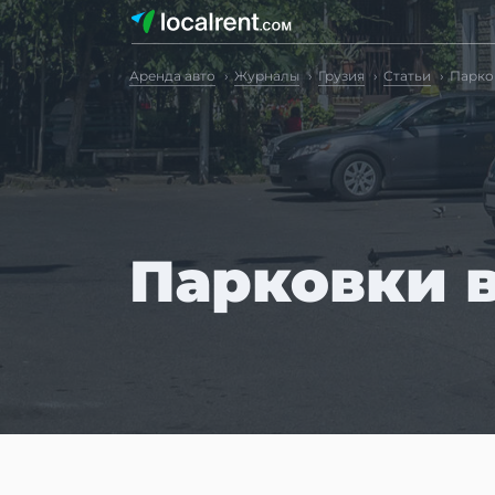
Аренда авто
Журналы
Грузия
Статьи
Парко
Парковки в