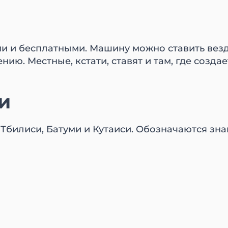
и и бесплатными. Машину можно ставить везде
ию. Местные, кстати, ставят и там, где создае
и
 Тбилиси, Батуми и Кутаиси. Обозначаются зн