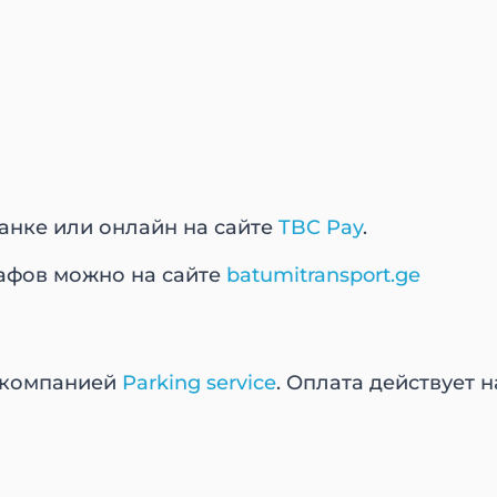
банке или онлайн на сайте
TBC Pay
.
афов можно на сайте
batumitransport.ge
 компанией
Parking service
. Оплата действует 