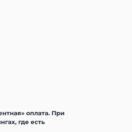
ентная» оплата. При
гах, где есть