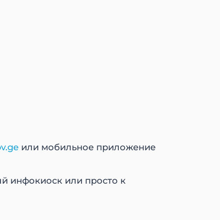
ov.ge
или мобильное приложение
ый инфокиоск или просто к