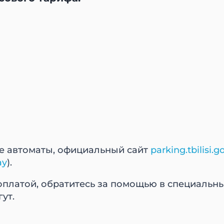
е автоматы, официальный сайт
parking.tbilisi.g
ay
).
с оплатой, обратитесь за помощью в специальн
ут.