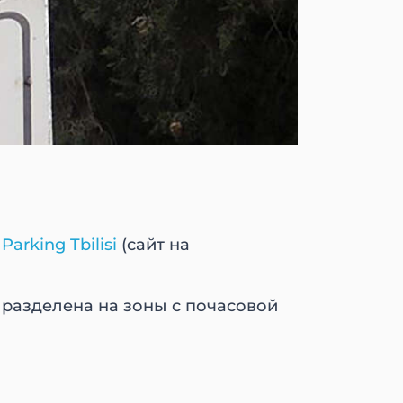
й
Parking Tbilisi
(сайт на
 разделена на зоны с почасовой