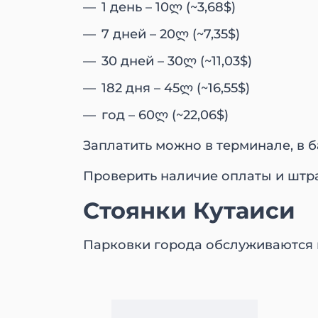
1 день – 10ლ (~3,68$)
7 дней – 20ლ (~7,35$)
30 дней – 30ლ (~11,03$)
182 дня – 45ლ (~16,55$)
год – 60ლ (~22,06$)
Заплатить можно в терминале, в 
Проверить наличие оплаты и штр
Стоянки Кутаиси
Парковки города обслуживаются