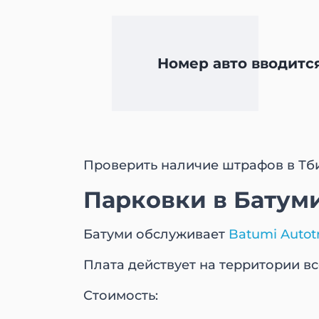
Номер авто вводитс
Проверить наличие штрафов в Тб
Парковки в Батум
Батуми обслуживает
Batumi Autot
Плата действует на территории вс
Стоимость: