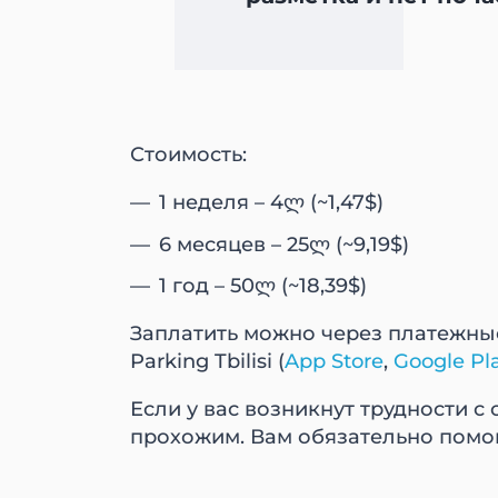
Стоимость:
1 неделя – 4ლ (~1,47$)
6 месяцев – 25ლ (~9,19$)
1 год – 50ლ (~18,39$)
Заплатить можно через платежны
Parking Tbilisi (
App Store
,
Google Pl
Если у вас возникнут трудности 
прохожим. Вам обязательно помог