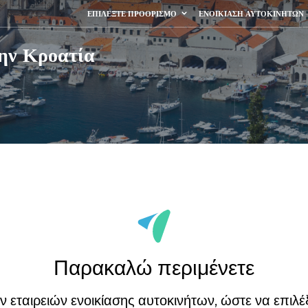
ΕΠΙΛΈΞΤΕ ΠΡΟΟΡΙΣΜΌ
ΕΝΟΙΚΊΑΣΗ ΑΥΤΟΚΙΝΉΤΩΝ
την Κροατία
Παρακαλώ περιμένετε
εταιρειών ενοικίασης αυτοκινήτων, ώστε να επιλέξ