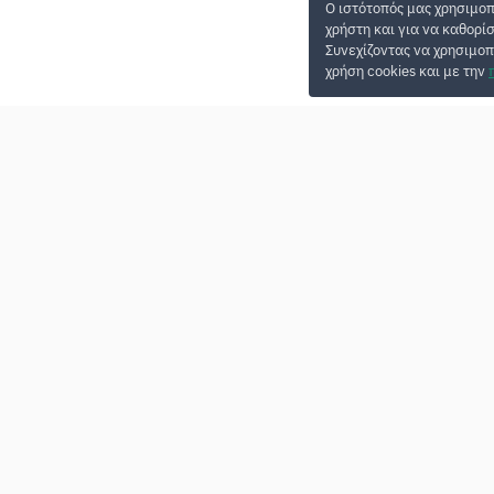
Ο ιστότοπός μας χρησιμοπ
χρήστη και για να καθορί
Συνεχίζοντας να χρησιμοπ
χρήση cookies και με την