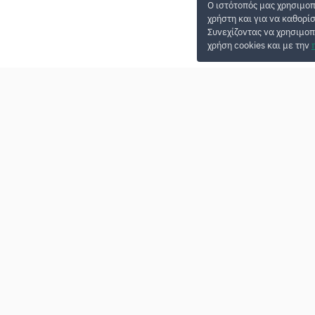
Ο ιστότοπός μας χρησιμοπ
χρήστη και για να καθορί
Συνεχίζοντας να χρησιμοπ
χρήση cookies και με την