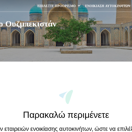
ΕΠΙΛΈΞΤΕ ΠΡΟΟΡΙΣΜΌ
ΕΝΟΙΚΊΑΣΗ ΑΥΤΟΚΙΝΉΤΩΝ
το Ουζμπεκιστάν
Παρακαλώ περιμένετε
εταιρειών ενοικίασης αυτοκινήτων, ώστε να επιλέξ