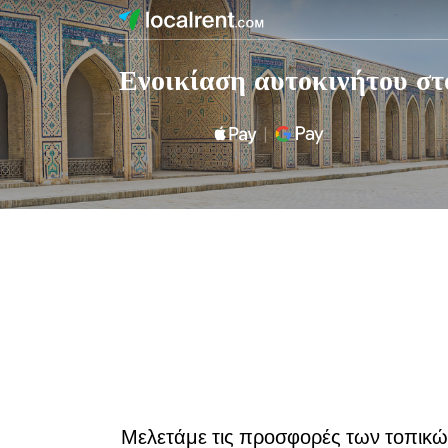
Ενοικίαση αυτοκινήτου σ
Μελετάμε τις προσφορές των τοπικών 