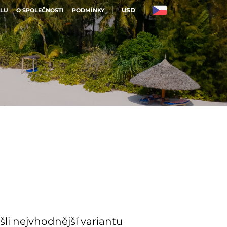
USD
ILU
O SPOLEČNOSTI
PODMÍNKY
i nejvhodnější variantu