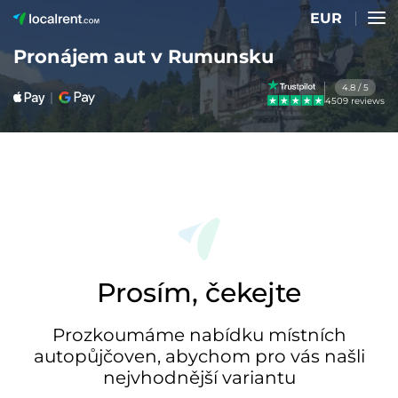
EUR
Pronájem aut v Rumunsku
4.8 / 5
4509 reviews
Prosím, čekejte
Prozkoumáme nabídku místních
autopůjčoven, abychom pro vás našli
nejvhodnější variantu