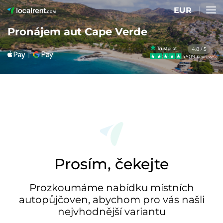
EUR
Pronájem aut Cape Verde
4.8 / 5
4509 reviews
Prosím, čekejte
Prozkoumáme nabídku místních
autopůjčoven, abychom pro vás našli
nejvhodnější variantu