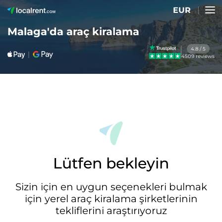
EUR
Malaga'da araç kiralama
4.8 / 5
4509 reviews
Lütfen bekleyin
Sizin için en uygun seçenekleri bulmak
için yerel araç kiralama şirketlerinin
tekliflerini araştırıyoruz