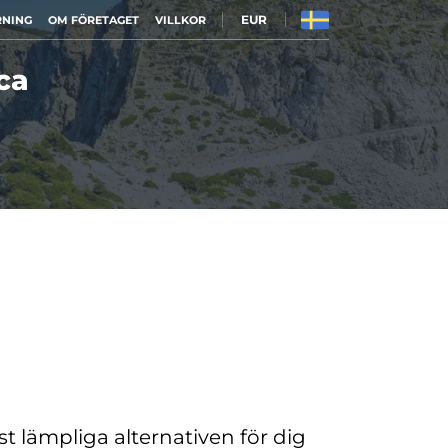
EUR
RNING
OM FÖRETAGET
VILLKOR
ca
t lämpliga alternativen för dig