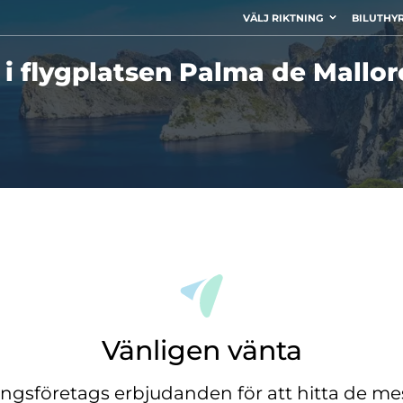
VÄLJ RIKTNING
BILUTHY
 i flygplatsen Palma de Mallor
Vänligen vänta
ingsföretags erbjudanden för att hitta de mes