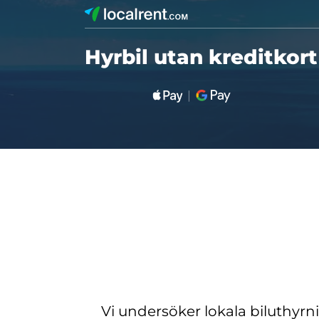
Hyrbil utan kreditkort
Vi undersöker lokala biluthyrn