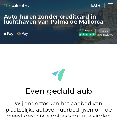
EUR
Auto huren zonder creditcard in
luchthaven van Palma de Mallorca
4.8 / 5
4509 reviews
Even geduld aub
Wij onderzoeken het aanbod van
plaatselijke autoverhuurbedrijven om de
meest geschikte opties voor u te vinden