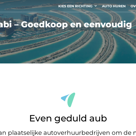
KIES EEN RICHTING
AUTO HUREN
OV
abi – Goedkoop en eenvoudig
Even geduld aub
 plaatselijke autoverhuurbedrijven om de m