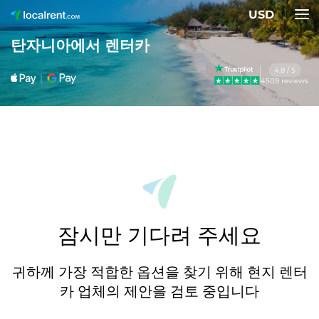
USD
탄자니아에서 렌터카
4.8 / 5
4509 reviews
잠시만 기다려 주세요
귀하께 가장 적합한 옵션을 찾기 위해 현지 렌터
카 업체의 제안을 검토 중입니다