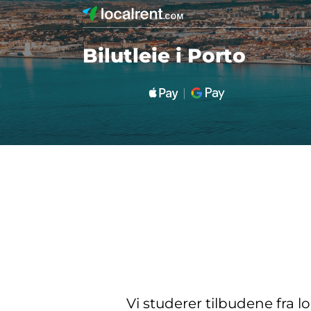
Bilutleie i Porto
Vi studerer tilbudene fra l