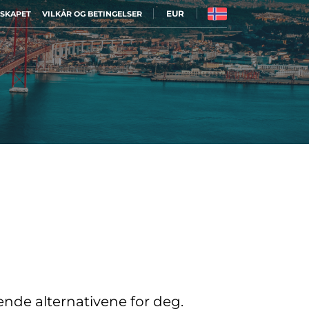
EUR
LSKAPET
VILKÅR OG BETINGELSER
sende alternativene for deg.