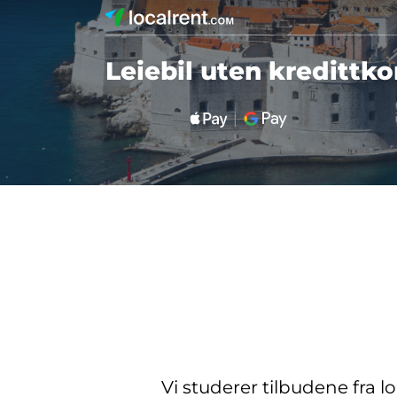
Leiebil uten kredittko
Vi studerer tilbudene fra l