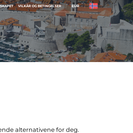
EUR
LSKAPET
VILKÅR OG BETINGELSER
sende alternativene for deg.