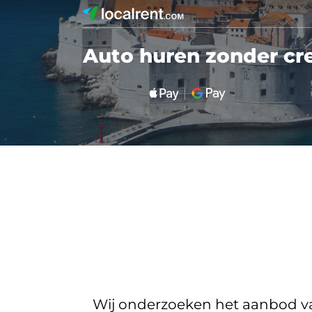
Auto huren zonder cr
Wij onderzoeken het aanbod van