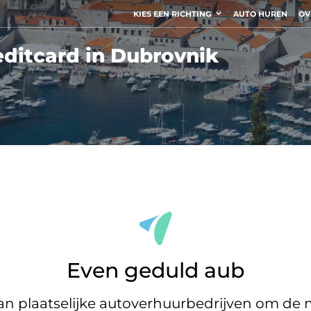
KIES EEN RICHTING
AUTO HUREN
OV
editcard in Dubrovnik
Even geduld aub
 plaatselijke autoverhuurbedrijven om de m