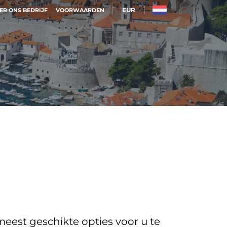
EUR
ER ONS BEDRIJF
VOORWAARDEN
eest geschikte opties voor u te