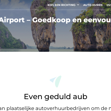
KIES EEN RICHTING
AUTO HUREN
OV
Airport – Goedkoop en eenvou
Even geduld aub
 plaatselijke autoverhuurbedrijven om de m