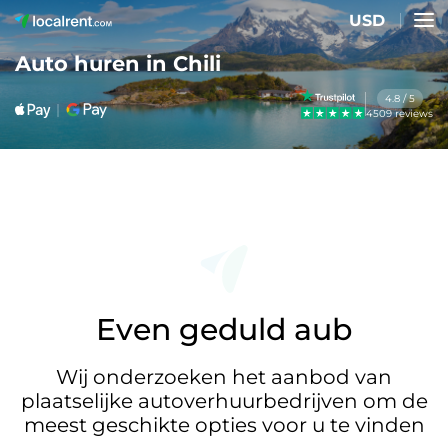
USD
Auto huren in Chili
4.8 / 5
4509 reviews
Even geduld aub
Wij onderzoeken het aanbod van
plaatselijke autoverhuurbedrijven om de
meest geschikte opties voor u te vinden