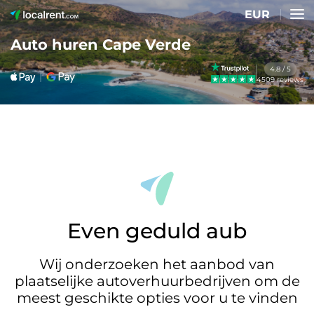
EUR
Auto huren Cape Verde
4.8 / 5
4509 reviews
Even geduld aub
Wij onderzoeken het aanbod van
plaatselijke autoverhuurbedrijven om de
meest geschikte opties voor u te vinden