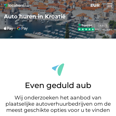
EUR
Auto huren in Kroatië
4.8 / 5
4509 reviews
Even geduld aub
Wij onderzoeken het aanbod van
plaatselijke autoverhuurbedrijven om de
meest geschikte opties voor u te vinden