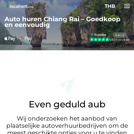
THB
Auto huren Chiang Rai – Goedkoop
en eenvoudig
4.8 / 5
4509 reviews
Even geduld aub
Wij onderzoeken het aanbod van
plaatselijke autoverhuurbedrijven om de
meest geschikte opties voor u te vinden