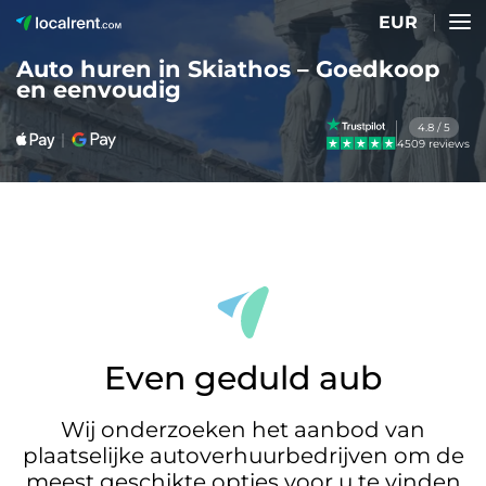
EUR
Auto huren in Skiathos – Goedkoop
en eenvoudig
4.8 / 5
4509 reviews
Even geduld aub
Wij onderzoeken het aanbod van
plaatselijke autoverhuurbedrijven om de
meest geschikte opties voor u te vinden