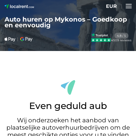
EUR
Auto huren op Mykonos – Goedkoop
en eenvoudig
4.8 / 5
4509 reviews
Even geduld aub
Wij onderzoeken het aanbod van
plaatselijke autoverhuurbedrijven om de
meest geschikte opties voor u te vinden