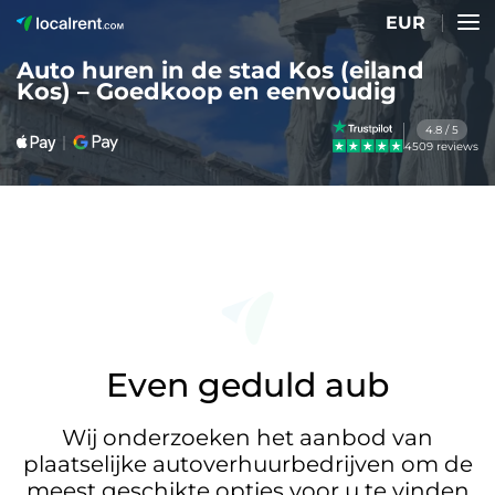
EUR
Auto huren in de stad Kos (eiland
Kos) – Goedkoop en eenvoudig
4.8 / 5
4509 reviews
Even geduld aub
Wij onderzoeken het aanbod van
plaatselijke autoverhuurbedrijven om de
meest geschikte opties voor u te vinden