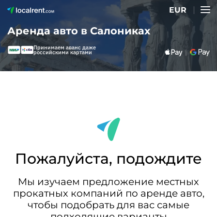
EUR
Аренда авто в Салониках
Принимаем аванс даже
российскими картами
Пожалуйста, подождите
Мы изучаем предложение местных
прокатных компаний по аренде авто,
чтобы подобрать для вас самые
подходящие варианты