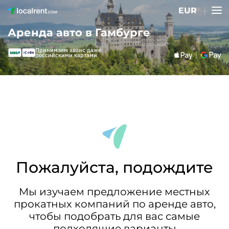
EUR
Аренда авто в Гамбурге
Принимаем аванс даже
российскими картами
Пожалуйста, подождите
Мы изучаем предложение местных
прокатных компаний по аренде авто,
чтобы подобрать для вас самые
подходящие варианты