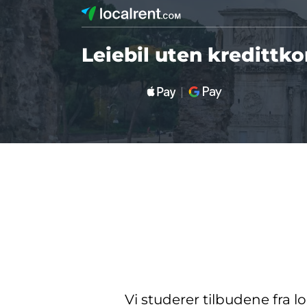
Leiebil uten kredittko
Vi studerer tilbudene fra l