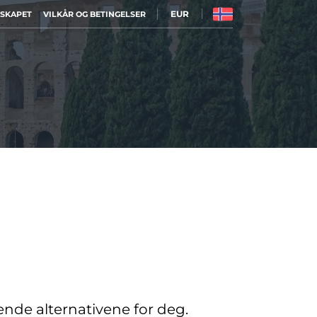
EUR
LSKAPET
VILKÅR OG BETINGELSER
sende alternativene for deg.