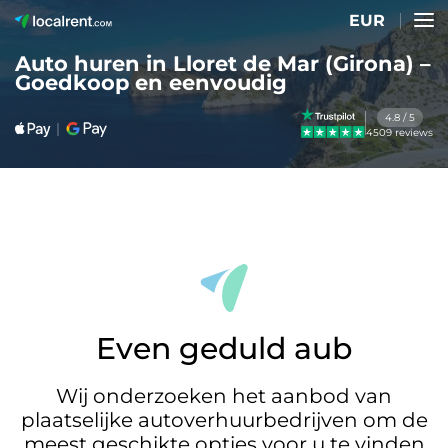
EUR
Auto huren in Lloret de Mar (Girona) –
Goedkoop en eenvoudig
4.8 / 5
4509 reviews
Even geduld aub
Wij onderzoeken het aanbod van
plaatselijke autoverhuurbedrijven om de
meest geschikte opties voor u te vinden