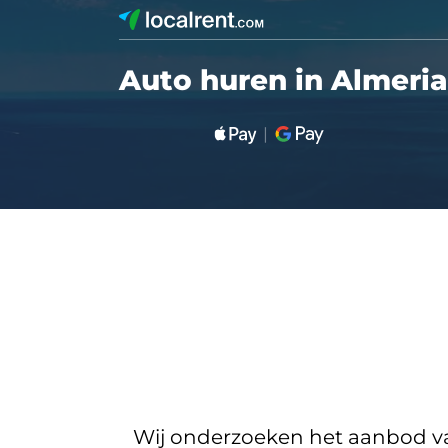
Auto huren in Almeri
Wij onderzoeken het aanbod van