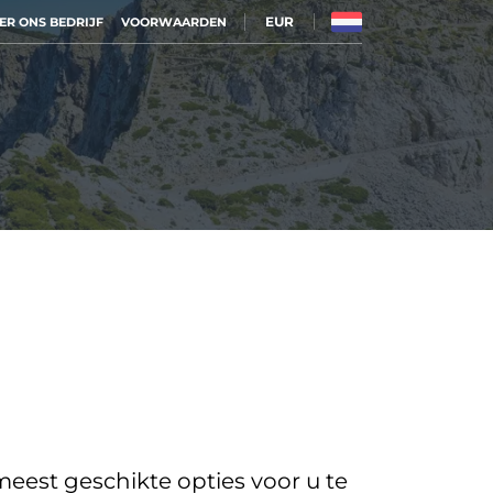
EUR
ER ONS BEDRIJF
VOORWAARDEN
eest geschikte opties voor u te