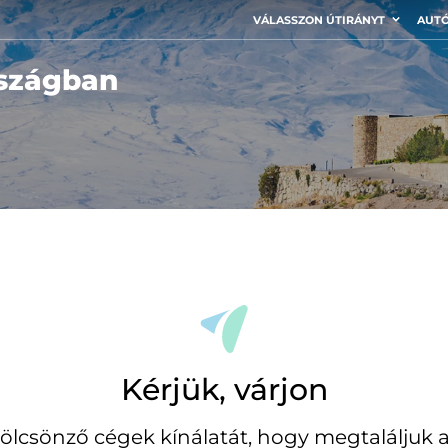
VÁLASSZON ÚTIRÁNYT
AUTÓ
szágban
Kérjük, várjon
ölcsönző cégek kínálatát, hogy megtaláljuk