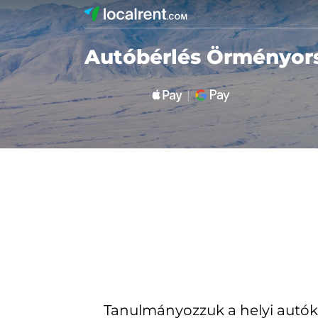
Autóbérlés Örményor
Tanulmányozzuk a helyi autók