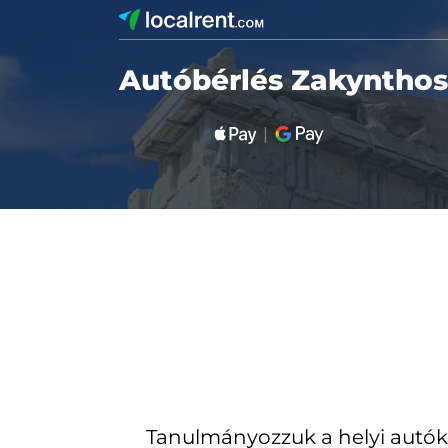
Autóbérlés Zakynthos
Tanulmányozzuk a helyi autók