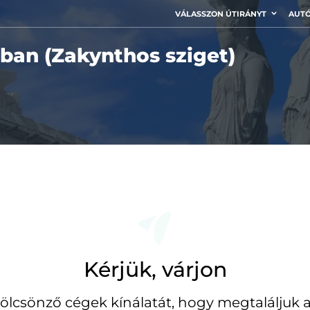
VÁLASSZON ÚTIRÁNYT
AUTÓ
ban (Zakynthos sziget)
Kérjük, várjon
ölcsönző cégek kínálatát, hogy megtaláljuk