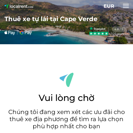
EUR
Thuê xe tự lái tại Cape Verde
4.8 / 5
4509 reviews
Vui lòng chờ
Chúng tôi đang xem xét các ưu đãi cho
thuê xe địa phương để tìm ra lựa chọn
phù hợp nhất cho bạn