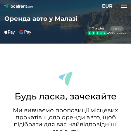
EUR
Оренда авто у Малазі
4.8 / 5
4509 reviews
Будь ласка, зачекайте
Ми вивчаємо пропозиції місцевих
прокатів щодо оренди авто, щоб
підібрати для вас найвідповідніші