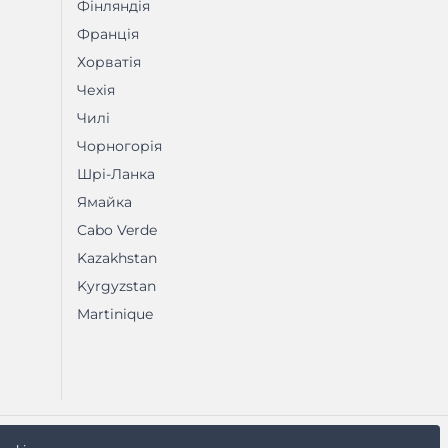
Фінляндія
Франція
Хорватія
Чехія
Чилі
Чорногорія
Шрі-Ланка
Ямайка
Cabo Verde
Kazakhstan
Kyrgyzstan
Martinique