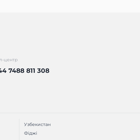
л-центр
44 7488 811 308
Узбекистан
Фіджі