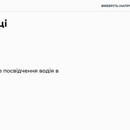
ВИБЕРІТЬ НАП
ці
 посвідчення водія в