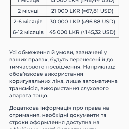
1 місяць
15 000 LKR (≈48,44 USD)
2 місяці
21 000 LKR (≈67,81 USD)
2-6 місяців
30 000 LKR (≈96,88 USD)
6-12 місяців
45 000 LKR (≈145,32 USD)
Усі обмеження й умови, зазначені у
ваших правах, будуть перенесені й до
тимчасового посвідчення. Наприклад:
обов’язкове використання
коригувальних лінз, лише автоматична
трансмісія, використання слухового
апарата тощо.
Додаткова інформація про права на
отримання, необхідні документи та
строки оформлення доступна на