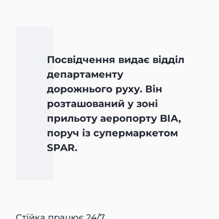
Посвідчення видає відділ
департаменту
дорожнього руху. Він
розташований у зоні
прильоту аеропорту BIA,
поруч із супермаркетом
SPAR.
Стійка працює 24/7.