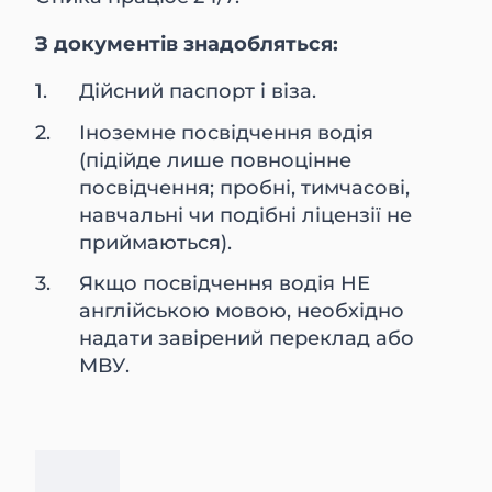
З документів знадобляться:
Дійсний паспорт і віза.
Іноземне посвідчення водія
(підійде лише повноцінне
посвідчення; пробні, тимчасові,
навчальні чи подібні ліцензії не
приймаються).
Якщо посвідчення водія НЕ
англійською мовою, необхідно
надати завірений переклад або
МВУ.