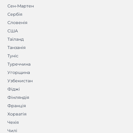
Сен-Мартен
Сербія
Словенія
США
Таїланд
Танзанія
Туніс
Туреччина
Угорщина
Узбекистан
Фіджі
Фінляндія
Франція
Хорватія
Чехія
Чилі