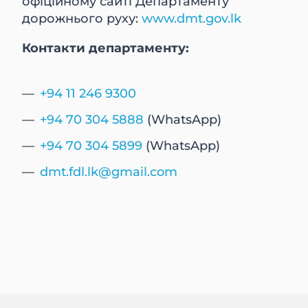
офіційному сайті Департаменту
дорожнього руху:
www.dmt.gov.lk
Контакти департаменту:
+94 11 246 9300
+94 70 304 5888
(WhatsApp)
+94 70 304 5899
(WhatsApp)
dmt.fdl.lk@gmail.com