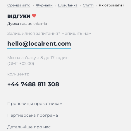
Оренда авто
Журнали
Шрі-Ланка
Статті
Як отримати місц
ВІДГУКИ
Думка наших клієнтів
Залишилися запитання? Напишіть нам
hello@localrent.com
Ми на зв’язку з 8 до 17 годин
(GMT +02:00)
кол-центр
+44 7488 811 308
Пропозиція прокатникам
Партнерська програма
Детальніше про нас