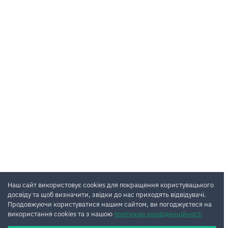
Наш сайт використовує cookies для покращення користувацького
досвіду та щоб визначити, звідки до нас приходять відвідувачі.
Продовжуючи користуватися нашим сайтом, ви погоджуєтеся на
використання cookies та з нашою
політикою конфіденційності