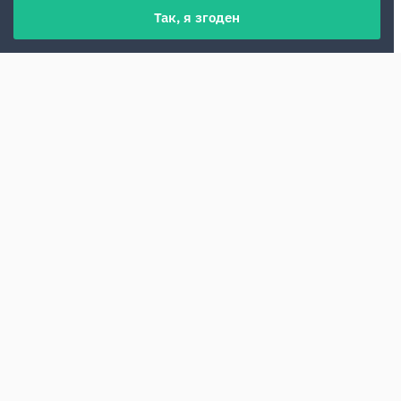
Так, я згоден
Оренда авто в аеропорту Барі (BRI)
дозволяє розпочати подорож півднем
Італії одразу після прильоту. Ви зможете