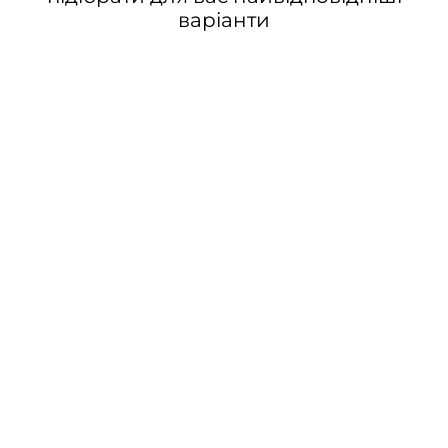
варіанти